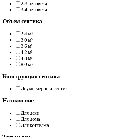
2-3 человека
3-4 человека
Объем септика
2.4 м³
3.0 м³
3.6 м³
4.2 м³
4.8 м³
8.0 м³
Конструкция септика
Двухкамерный септик
Назначение
Для дачи
Для дома
Для коттеджа