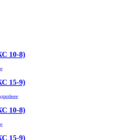
С 10-8)
е
С 15-9)
дробнее
С 10-8)
е
С 15-9)