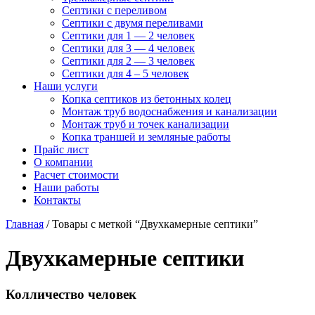
Септики с переливом
Септики с двумя переливами
Септики для 1 — 2 человек
Септики для 3 — 4 человек
Септики для 2 — 3 человек
Септики для 4 – 5 человек
Наши услуги
Копка септиков из бетонных колец
Монтаж труб
водоснабжения и канализации
Монтаж труб и точек канализации
Копка траншей и земляные работы
Прайс лист
О компании
Расчет стоимости
Наши работы
Контакты
Главная
/ Товары с меткой “Двухкамерные септики”
Двухкамерные септики
Колличество человек