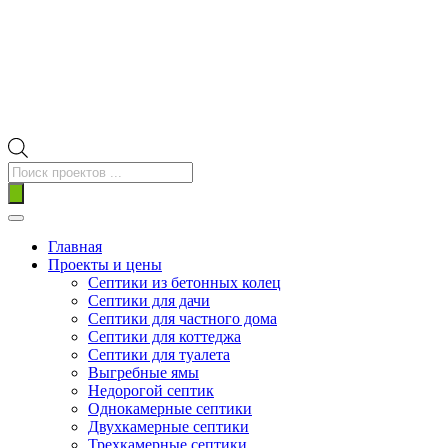
Поиск
товаров
Главная
Проекты и цены
Септики из бетонных колец
Септики для дачи
Септики для частного дома
Септики для коттеджа
Септики для туалета
Выгребные ямы
Недорогой септик
Однокамерные септики
Двухкамерные септики
Трехкамерные септики